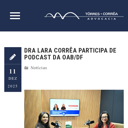
Skip
to
content
DRA LARA CORRÊA PARTICIPA DE
PODCAST DA OAB/DF
Notícias
11
DEZ
2025