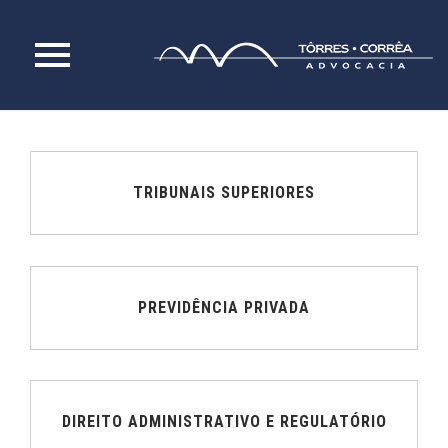
Skip
to
content
TRIBUNAIS SUPERIORES
PREVIDÊNCIA PRIVADA
DIREITO ADMINISTRATIVO E REGULATÓRIO