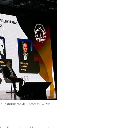
omo Instrumento de Fomento” – 20º
do Encontro Nacional de