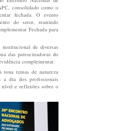
APC, consolidado como o
entar fechada. O evento
mento do setor, reunindo
Complementar Fechada para
stitucional de diversas
uma das patrocinadoras do
revidência complementar.
 à tona temas de natureza
 a dia dos profissionais
nível e reflexões sobre o