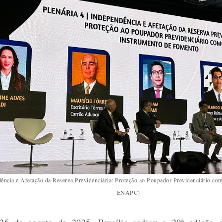
dência e Afetação da Reserva Previdenciária: Proteção ao Poupador Previdenciário c
ENAPC)
26 de agosto de 2025, Brasília sediou a 20ª edição 