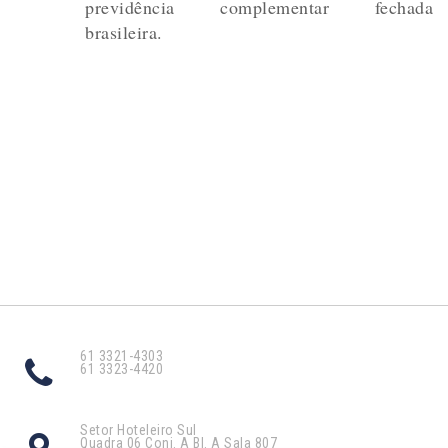
previdência complementar fechada
brasileira.
61 3321-4303
61 3323-4420
Setor Hoteleiro Sul
Quadra 06 Conj. A Bl. A Sala 807